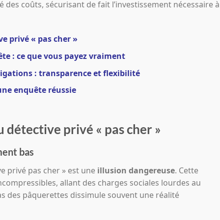
té des coûts, sécurisant de fait l’investissement nécessaire à
e privé « pas cher »
ête : ce que vous payez vraiment
igations : transparence et flexibilité
’une enquête réussie
 détective privé « pas cher »
ment bas
ve privé pas cher » est une
illusion dangereuse
. Cette
ncompressibles, allant des charges sociales lourdes au
ras des pâquerettes dissimule souvent une réalité