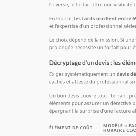
l’inverse, le forfait offre une visibilit
En France,
les tarifs oscillent entre 
et l’expertise d’un professionnel série
Le choix dépend de la mission. Si une v
prolongée nécessite un forfait pour év
Décryptage d’un devis : les éléme
Exigez systématiquement un
devis dé
cachés et atteste du professionnalism
Un bon devis couvre tout : terrain, pr
éléments pour assurer un détective pr
épargnant la surprise d’une facture a
MODÈLE « FA
ÉLÉMENT DE COÛT
HORAIRE CLA