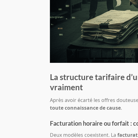
La structure tarifaire d
vraiment
Après avoir écarté les offres douteus
toute connaissance de cause
.
Facturation horaire ou forfait : 
Deux modèles coexistent. La
facturat