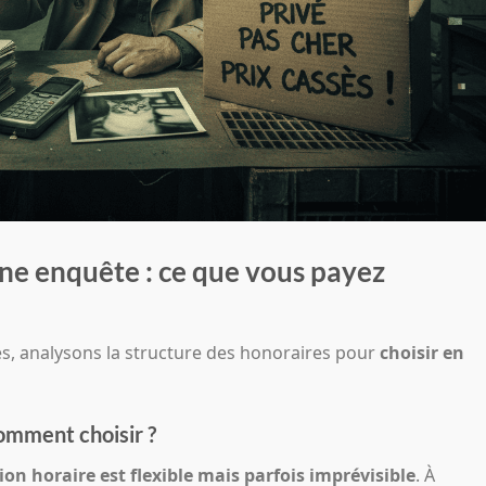
’une enquête : ce que vous payez
es, analysons la structure des honoraires pour
choisir en
comment choisir ?
ion horaire est flexible mais parfois imprévisible
. À