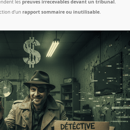
rendent les
preuves irrecevables devant un tribunal
.
action d’un
rapport sommaire ou inutilisable
.