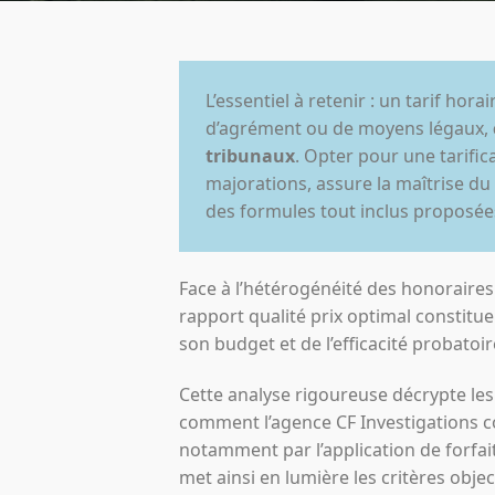
L’essentiel à retenir : un tarif ho
d’agrément ou de moyens légaux,
tribunaux
. Opter pour une tarific
majorations, assure la maîtrise du 
des formules tout inclus proposées
Face à l’hétérogénéité des honoraires 
rapport qualité prix optimal constitue 
son budget et de l’efficacité probatoir
Cette analyse rigoureuse décrypte le
comment l’agence CF Investigations c
notamment par l’application de forfai
met ainsi en lumière les critères obje