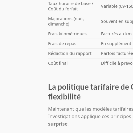
Taux horaire de base /
Variable (69-15
Coût du forfait
Majorations (nuit,
Souvent en sup
dimanche)
Frais kilométriques
Facturés au km 
Frais de repas
En supplément
Rédaction du rapport
Parfois facturé
Coût final
Difficile à prévo
La politique tarifaire de
flexibilité
Maintenant que les modèles tarifair
Investigations applique ces principes
surprise
.