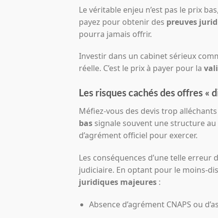
Le véritable enjeu n’est pas le prix ba
payez pour obtenir des
preuves juri
pourra jamais offrir.
Investir dans un cabinet sérieux comm
réelle. C’est le prix à payer pour la
val
Les risques cachés des offres « d
Méfiez-vous des devis trop alléchants
bas
signale souvent une structure au 
d’agrément officiel pour exercer.
Les conséquences d’une telle erreur 
judiciaire. En optant pour le moins-d
juridiques majeures
:
Absence d’agrément CNAPS ou d’as