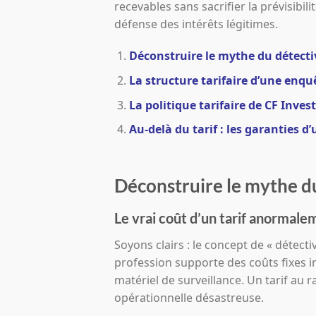
recevables sans sacrifier la prévisibili
défense des intérêts légitimes.
Déconstruire le mythe du détectiv
La structure tarifaire d’une enqu
La politique tarifaire de CF Invest
Au-delà du tarif : les garanties d
Déconstruire le mythe du
Le vrai coût d’un tarif anormale
Soyons clairs : le concept de « détecti
profession supporte des coûts fixes i
matériel de surveillance. Un tarif au 
opérationnelle désastreuse.