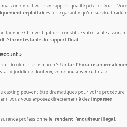
s, mais un détective privé rapport qualité prix cohérent. Vou
diquement exploitables
, une garantie qu’un service bradé 
e l’agence CF Investigations constitue votre seule assuran
idité incontestable du rapport final
.
iscount »
 qui circulent sur le marché. Un
tarif horaire anormaleme
statut juridique douteux, voire une absence totale
de casting peuvent être dramatiques pour votre procédure
isant, vous vous exposez directement à des
impasses
surance professionnelle,
rendant l’enquêteur illégal
.