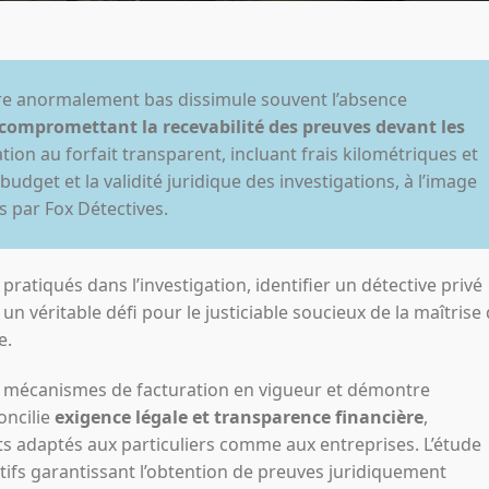
raire anormalement bas dissimule souvent l’absence
compromettant la recevabilité des preuves devant les
ation au forfait transparent, incluant frais kilométriques et
budget et la validité juridique des investigations, à l’image
 par Fox Détectives.
pratiqués dans l’investigation, identifier un détective privé
un véritable défi pour le justiciable soucieux de la maîtrise
e.
s mécanismes de facturation en vigueur et démontre
oncilie
exigence légale et transparence financière
,
ts adaptés aux particuliers comme aux entreprises. L’étude
ctifs garantissant l’obtention de preuves juridiquement