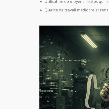
Utilisation de moyens illicites qui 
Qualité de travail médiocre et réd