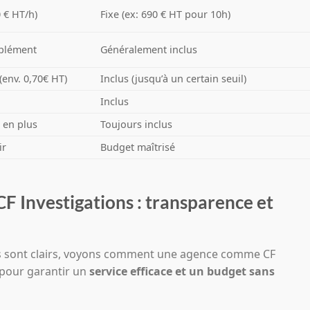
0 € HT/h)
Fixe (ex: 690 € HT pour 10h)
plément
Généralement inclus
(env. 0,70€ HT)
Inclus (jusqu’à un certain seuil)
Inclus
e en plus
Toujours inclus
ir
Budget maîtrisé
 CF Investigations : transparence et
es sont clairs, voyons comment une agence comme CF
 pour garantir un
service efficace et un budget sans