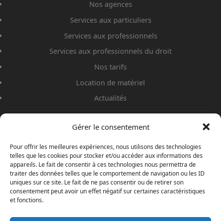
Nos agences
Services aux particuliers
Services aux professionnels
Services aux professionnels du droit
Nos tarifs
Location de matériel
Actualités
Gérer le consentement
Pour offrir les meilleures expériences, nous utilisons des technologies
telles que les cookies pour stocker et/ou accéder aux informations des
appareils. Le fait de consentir à ces technologies nous permettra de
traiter des données telles que le comportement de navigation ou les ID
uniques sur ce site. Le fait de ne pas consentir ou de retirer son
consentement peut avoir un effet négatif sur certaines caractéristiques
Siège : 17 rue Albin Haller - 86000 Poitiers
et fonctions.
N° SIRET : 884 878 497 00012 – Autorisation Poitiers : AUT-086-2119-07-