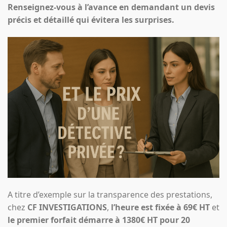
Renseignez-vous à l’avance en demandant un devis
précis et détaillé qui évitera les surprises.
A titre d’exemple sur la transparence des prestations,
chez
CF INVESTIGATIONS
,
l’heure est fixée à 69€ HT
et
le premier forfait démarre à 1380€ HT pour 20