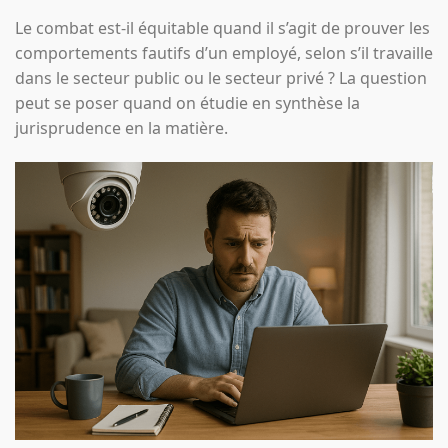
Le combat est-il équitable quand il s’agit de prouver les
comportements fautifs d’un employé, selon s’il travaille
dans le secteur public ou le secteur privé ? La question
peut se poser quand on étudie en synthèse la
jurisprudence en la matière.