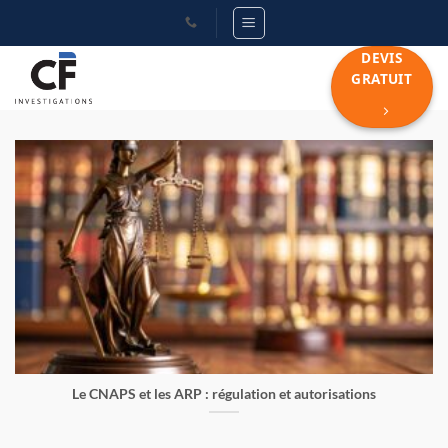
Passer
au
DEVIS
contenu
GRATUIT
Le CNAPS et les ARP : régulation et autorisations