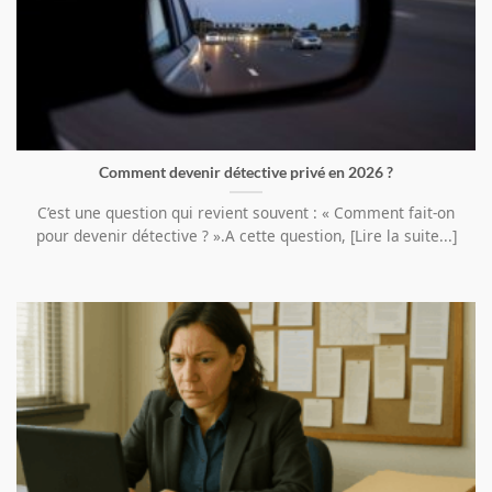
Comment devenir détective privé en 2026 ?
C’est une question qui revient souvent : « Comment fait-on
pour devenir détective ? ».A cette question, [Lire la suite...]