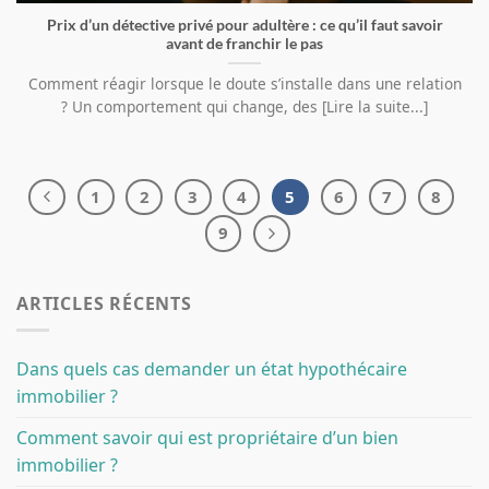
Prix d’un détective privé pour adultère : ce qu’il faut savoir
avant de franchir le pas
Comment réagir lorsque le doute s’installe dans une relation
? Un comportement qui change, des [Lire la suite...]
1
2
3
4
5
6
7
8
9
ARTICLES RÉCENTS
Dans quels cas demander un état hypothécaire
immobilier ?
Comment savoir qui est propriétaire d’un bien
immobilier ?