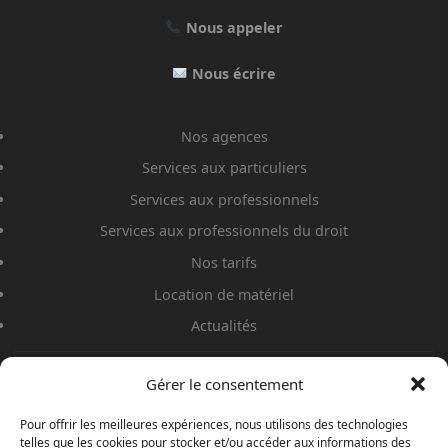
Nous appeler
Nous écrire
Nos agences
Services aux particuliers
Services aux professionnels
Services aux professionnels du droit
Nos tarifs
Location de matériel
Actualités
Gérer le consentement
Pour offrir les meilleures expériences, nous utilisons des technologies
telles que les cookies pour stocker et/ou accéder aux informations des