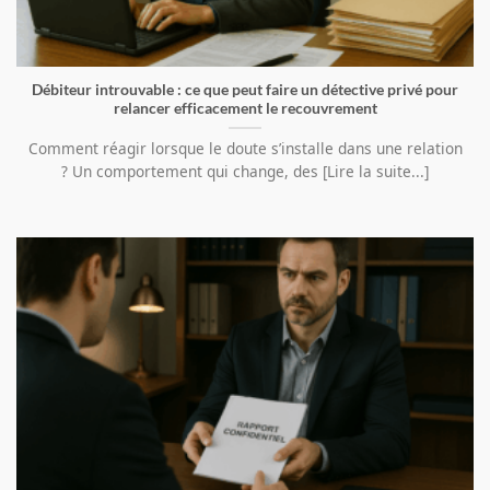
Débiteur introuvable : ce que peut faire un détective privé pour
relancer efficacement le recouvrement
Comment réagir lorsque le doute s’installe dans une relation
? Un comportement qui change, des [Lire la suite...]