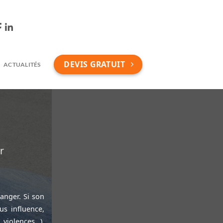
DEVIS GRATUIT
ACTUALITÉS
r
anger. Si son
us influence,
 violences…),