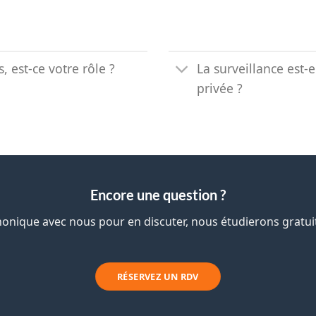
, est-ce votre rôle ?
La surveillance est-e
privée ?
Encore une question ?
onique avec nous pour en discuter, nous étudierons grat
RÉSERVEZ UN RDV