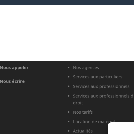
Nous appeler
Nos agences
Services aux particuliers
Nous écrire
Services aux professionnels
Services aux professionnels d
droit
Nos tarifs
Location de matériel
Actualités