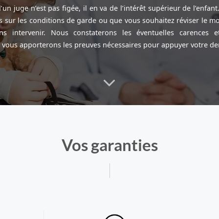
’un juge n’est pas figée, il en va de l’intérêt supérieur de l’enfant
 sur les conditions de garde ou que vous souhaitez réviser le m
s intervenir. Nous constaterons les éventuelles carences et
t vous apporterons les preuves nécessaires pour appuyer votre d
Vos garanties