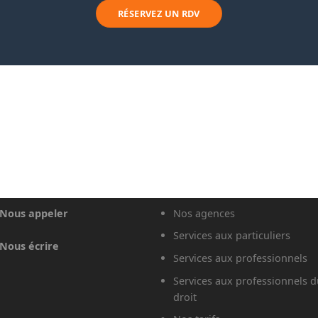
RÉSERVEZ UN RDV
Nous appeler
Nos agences
Services aux particuliers
Nous écrire
Services aux professionnels
Services aux professionnels d
droit