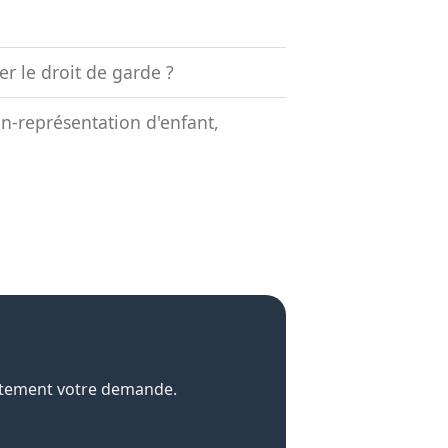
r le droit de garde ?
on-représentation d'enfant,
uitement votre demande.