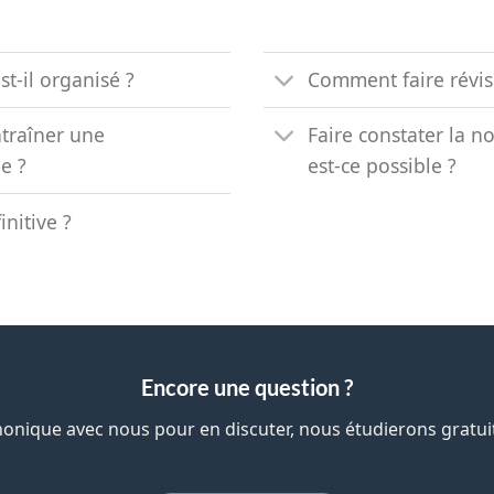
t-il organisé ?
Comment faire révise
ntraîner une
Faire constater la n
e ?
est-ce possible ?
initive ?
Encore une question ?
onique avec nous pour en discuter, nous étudierons grat