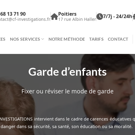
 68 13 71 90
Poitiers
7/7j - 24/24h
tact@cf-investigations.fr
17 rue Albin Haller
CES
NOS SERVICES
NOTRE MÉTHODE
TARIFS
CONTACT
Garde d’enfants
Fixer ou réviser le mode de garde
INVESTIGATIONS intervient dans le cadre de carences éducatives q
 danger dans sa sécurité, sa santé, son éducation ou sa moralité.